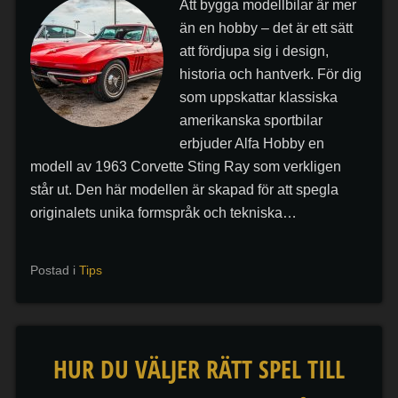
Att bygga modellbilar är mer
än en hobby – det är ett sätt
att fördjupa sig i design,
historia och hantverk. För dig
som uppskattar klassiska
amerikanska sportbilar
erbjuder Alfa Hobby en
modell av 1963 Corvette Sting Ray som verkligen
står ut. Den här modellen är skapad för att spegla
originalets unika formspråk och tekniska…
Postad i
Tips
HUR DU VÄLJER RÄTT SPEL TILL