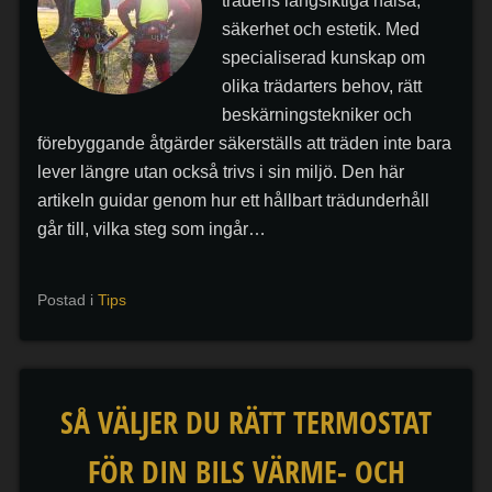
trädens långsiktiga hälsa,
säkerhet och estetik. Med
specialiserad kunskap om
olika trädarters behov, rätt
beskärningstekniker och
förebyggande åtgärder säkerställs att träden inte bara
lever längre utan också trivs i sin miljö. Den här
artikeln guidar genom hur ett hållbart trädunderhåll
går till, vilka steg som ingår…
Postad i
Tips
SÅ VÄLJER DU RÄTT TERMOSTAT
FÖR DIN BILS VÄRME- OCH