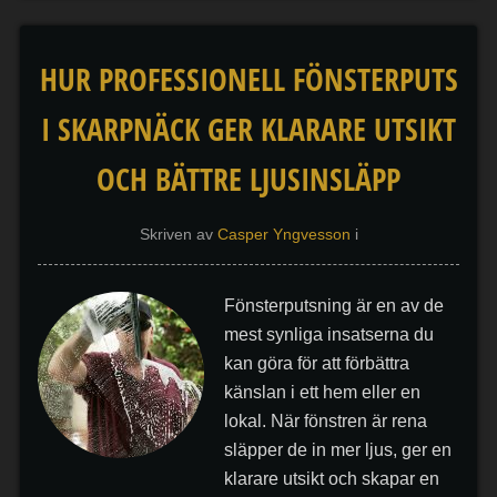
HUR PROFESSIONELL FÖNSTERPUTS
I SKARPNÄCK GER KLARARE UTSIKT
OCH BÄTTRE LJUSINSLÄPP
Skriven av
Casper Yngvesson
i
Fönsterputsning är en av de
mest synliga insatserna du
kan göra för att förbättra
känslan i ett hem eller en
lokal. När fönstren är rena
släpper de in mer ljus, ger en
klarare utsikt och skapar en