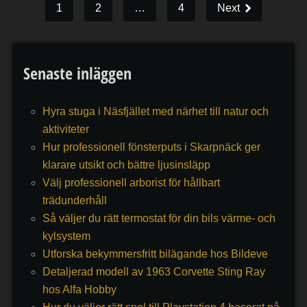
1
2
…
4
Next
Senaste inläggen
Hyra stuga i Näsfjället med närhet till natur och
aktiviteter
Hur professionell fönsterputs i Skarpnäck ger
klarare utsikt och bättre ljusinsläpp
Välj professionell arborist för hållbart
trädunderhåll
Så väljer du rätt termostat för din bils värme- och
kylsystem
Utforska bekymmersfritt bilägande hos Bildeve
Detaljerad modell av 1963 Corvette Sting Ray
hos Alfa Hobby