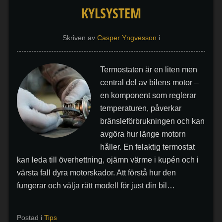
KYLSYSTEM
Skriven av
Casper Yngvesson
i
Termostaten är en liten men
central del av bilens motor –
en komponent som reglerar
temperaturen, påverkar
bränsleförbrukningen och kan
avgöra hur länge motorn
håller. En felaktig termostat
kan leda till överhettning, ojämn värme i kupén och i
värsta fall dyra motorskador. Att förstå hur den
fungerar och välja rätt modell för just din bil…
Postad i
Tips