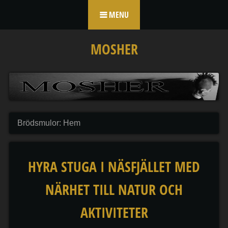
Skip to content
MENU
MOSHER
Brödsmulor:
Hem
HYRA STUGA I NÄSFJÄLLET MED
NÄRHET TILL NATUR OCH
AKTIVITETER