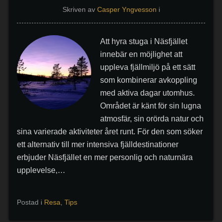
Skriven av
Casper Yngvesson
i
Att hyra stuga i Näsfjället
innebär en möjlighet att
uppleva fjällmiljö på ett sätt
som kombinerar avkoppling
med aktiva dagar utomhus.
Området är känt för sin lugna
atmosfär, sin orörda natur och
sina varierade aktiviteter året runt. För den som söker
ett alternativ till mer intensiva fjälldestinationer
erbjuder Näsfjället en mer personlig och naturnära
upplevelse,…
Postad i
Resa
,
Tips