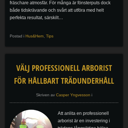
fräschare atmosfär. För många är fönsterputs dock
både tidskrävande och svårt att utföra med helt
perfekta resultat, särskilt…
Postad i
Hus&Hem
,
Tips
VÄLJ PROFESSIONELL ARBORIST
FÖR HÅLLBART TRÄDUNDERHÅLL
Skriven av
Casper Yngvesson
i
Att anlita en professionell
arborist är en investering i