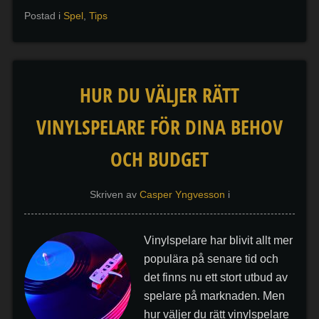
Postad i
Spel
,
Tips
HUR DU VÄLJER RÄTT
VINYLSPELARE FÖR DINA BEHOV
OCH BUDGET
Skriven av
Casper Yngvesson
i
Vinylspelare har blivit allt mer
populära på senare tid och
det finns nu ett stort utbud av
spelare på marknaden. Men
hur väljer du rätt vinylspelare