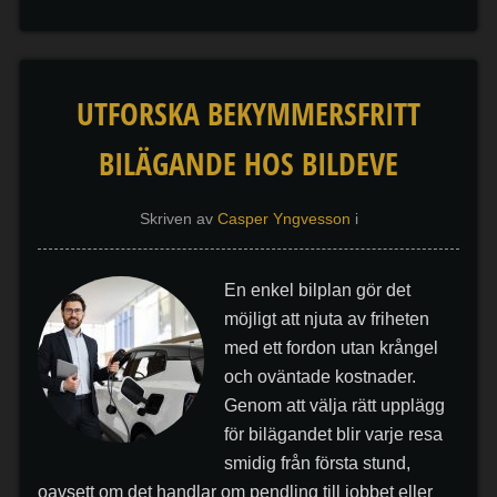
UTFORSKA BEKYMMERSFRITT
BILÄGANDE HOS BILDEVE
Skriven av
Casper Yngvesson
i
En enkel bilplan gör det
möjligt att njuta av friheten
med ett fordon utan krångel
och oväntade kostnader.
Genom att välja rätt upplägg
för bilägandet blir varje resa
smidig från första stund,
oavsett om det handlar om pendling till jobbet eller