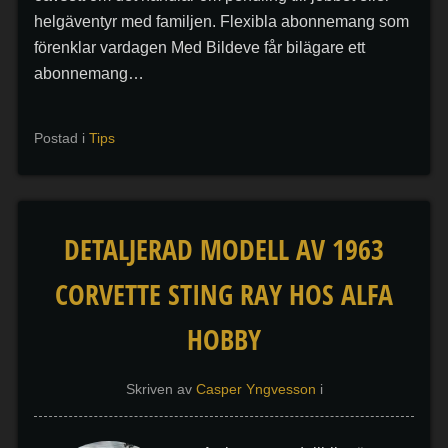
helgäventyr med familjen. Flexibla abonnemang som
förenklar vardagen Med Bildeve får bilägare ett
abonnemang…
Postad i
Tips
DETALJERAD MODELL AV 1963
CORVETTE STING RAY HOS ALFA
HOBBY
Skriven av
Casper Yngvesson
i