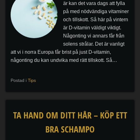
är kan det vara dags att fylla
på med nödvändiga vitaminer
och tillskott. Så här på vintern
är D-vitamin väldigt viktigt.
Någonting vi annars får från
solens strålar. Det är vanligt
att vi i norra Europa får brist på just D-vitamin,
någonting du kan undvika med rätt tillskott. Så…
Postad i
Tips
TA HAND OM DITT HÅR – KÖP ETT
BRA SCHAMPO