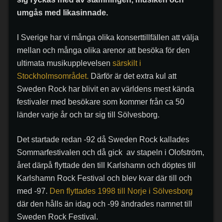
umgås med likasinnade.
I Sverige har vi många olika konserttillfällen att välja
mellan och många olika arenor att besöka för den
ultimata musikupplevelsen
särskilt i
Stockholmsområdet.
Därför är det extra kul att
Sweden Rock har blivit en av världens mest kända
festivaler med besökare som kommer från ca 50
länder varje år och tar sig till Sölvesborg.
Det startade redan -92 då Sweden Rock kallades
Sommarfestivalen och då gick av stapeln i Olofström,
året därpå flyttade den till Karlshamn och döptes till
Karlshamn Rock Festival och blev kvar där till och
med -97.
Den flyttades 1998 till Norje i Sölvesborg
där den hålls än idag och -99 ändrades namnet till
Sweden Rock Festival.