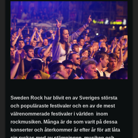
Sweden Rock har blivit en av Sveriges största
och populäraste festivaler och en av de mest
välrenommerade festivaler i världen inom
rockmusiken. Många är de som varit på dessa
konserter och återkommer år efter år för att låta
sig ryckas med av stämningen, musiken och