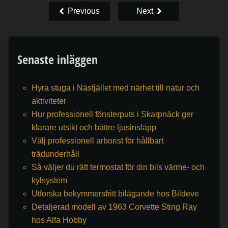
Previous
Next
Senaste inläggen
Hyra stuga i Näsfjället med närhet till natur och
aktiviteter
Hur professionell fönsterputs i Skarpnäck ger
klarare utsikt och bättre ljusinsläpp
Välj professionell arborist för hållbart
trädunderhåll
Så väljer du rätt termostat för din bils värme- och
kylsystem
Utforska bekymmersfritt bilägande hos Bildeve
Detaljerad modell av 1963 Corvette Sting Ray
hos Alfa Hobby