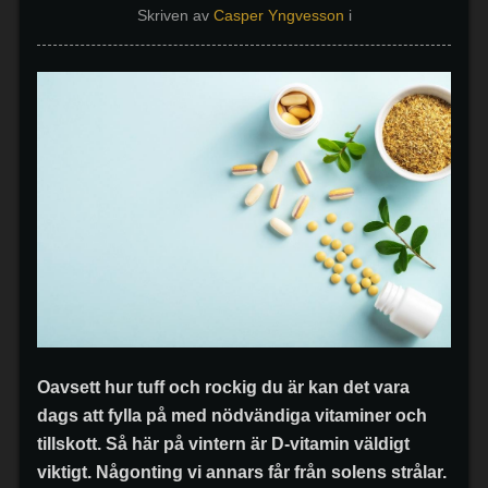
Skriven av
Casper Yngvesson
i
Oavsett hur tuff och rockig du är kan det vara
dags att fylla på med nödvändiga vitaminer och
tillskott. Så här på vintern är D-vitamin väldigt
viktigt. Någonting vi annars får från solens strålar.