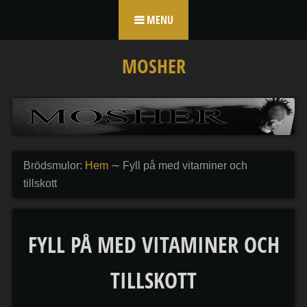
Skip to content
MENU
MOSHER
Brödsmulor:
Hem
∼
Fyll på med vitaminer och
tillskott
FYLL PÅ MED VITAMINER OCH
TILLSKOTT