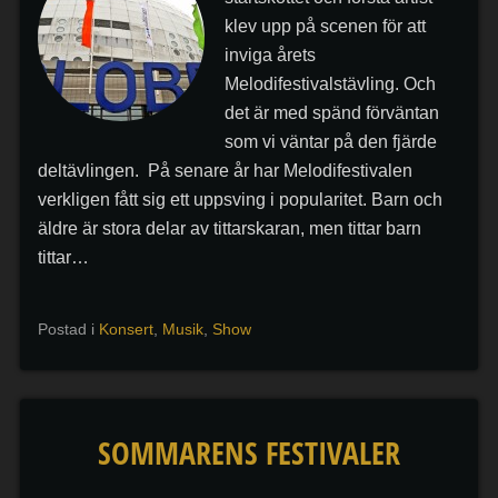
klev upp på scenen för att
inviga årets
Melodifestivalstävling. Och
det är med spänd förväntan
som vi väntar på den fjärde
deltävlingen. På senare år har Melodifestivalen
verkligen fått sig ett uppsving i popularitet. Barn och
äldre är stora delar av tittarskaran, men tittar barn
tittar…
Postad i
Konsert
,
Musik
,
Show
SOMMARENS FESTIVALER