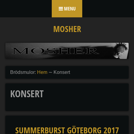
Skip to content
MENU
MOSHER
Brödsmulor:
Hem
∼
Konsert
KONSERT
SUMMERBURST GÖTEBORG 2017