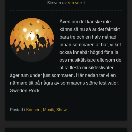
Skriven av
rnn.yqe.
i
Även om det kanske inte
känns så nu så är det faktiskt
bara tre och en halv månad
innan sommaren är här, vilket
också innebär högtid för alla
oss musikälskare eftersom de
allra flesta musikfestivaler
äger rum under just sommaren. Här nedan tar vi en
närmare titt på några av sommarens större festivaler.
Sweden Rock…
Postad i
Konsert
,
Musik
,
Show