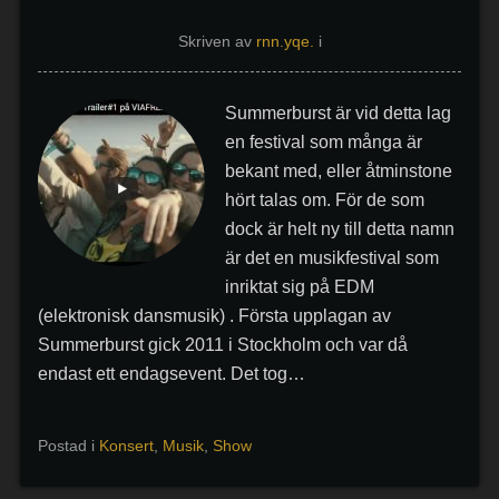
Skriven av
rnn.yqe.
i
Summerburst är vid detta lag
en festival som många är
bekant med, eller åtminstone
hört talas om. För de som
dock är helt ny till detta namn
är det en musikfestival som
inriktat sig på EDM
(elektronisk dansmusik) . Första upplagan av
Summerburst gick 2011 i Stockholm och var då
endast ett endagsevent. Det tog…
Postad i
Konsert
,
Musik
,
Show