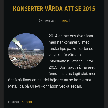
KONSERTER VÄRDA ATT SE 2015
Skriven av
rnn.yqe.
i
2014 är inte ens över ännu
men här kommer vi med
färska tips på konserter som
vi tycker är värda att
införskaffa biljetter till inför
2015. Som sagt så har året
ännu inte ens tagit slut, men
ändå så finns en hel del höjdare att se fram emot.
Metallica på Ullevi För någon vecka sedan…
Postad i
Konsert