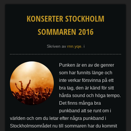
KONSERTER STOCKHOLM
SOMMAREN 2016
Skriven av
rnn.yqe.
i
Punken är en av de genrer
som har funnits länge och
inte verkar försvinna på ett
bra tag, den är känd för sitt
hårda sound och höga tempo.
Det finns många bra
punkband att se runt om i
världen och om du letar efter några punkband i
Stockholmsområdet nu till sommaren har du kommit