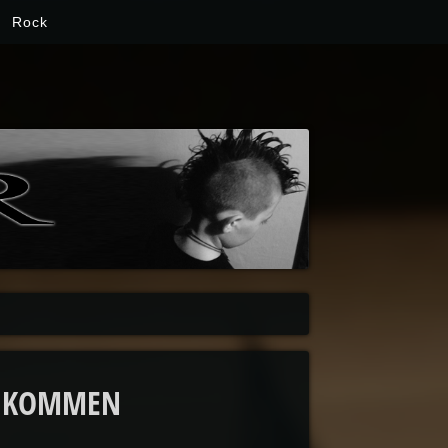
Rock
R KOMMEN