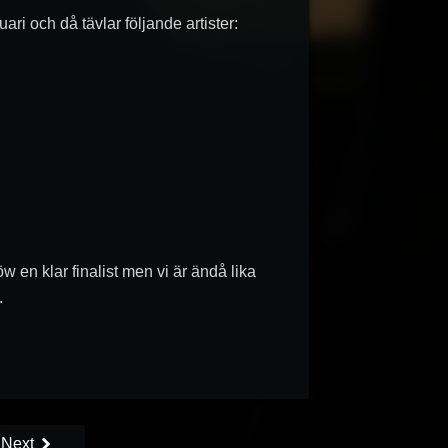
ari och då tävlar följande artister:
 en klar finalist men vi är ändå lika
.
Next