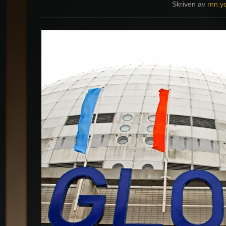
Skriven av
rnn.y