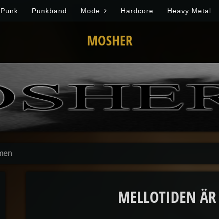
Punk
Punkband
Mode
Hardcore
Heavy Metal
MOSHER
mmen
MELLOTIDEN Ä